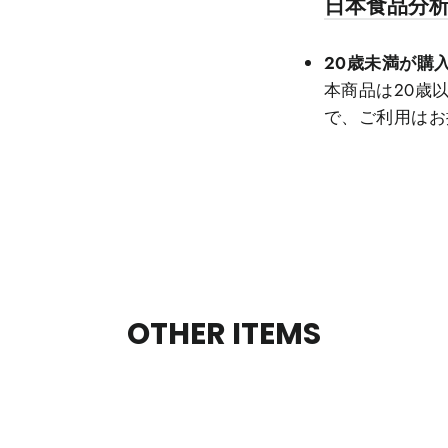
日本食品分
20歳未満が購
本商品は20歳
で、ご利用はお
OTHER ITEMS