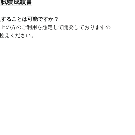
析試験成績書
入することは可能ですか？
以上の方のご利用を想定して開発しておりますの
控えください。