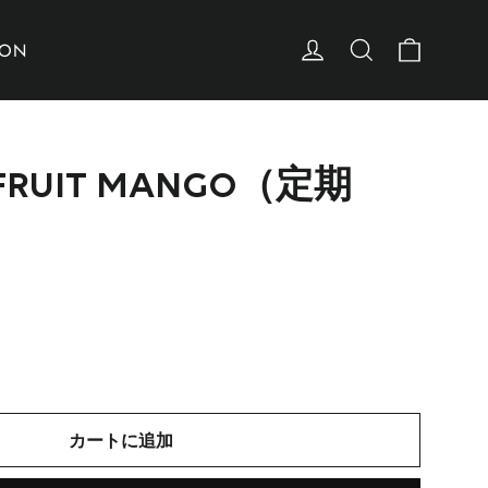
カート
ログイン
検索
ION
 FRUIT MANGO（定期
カートに追加