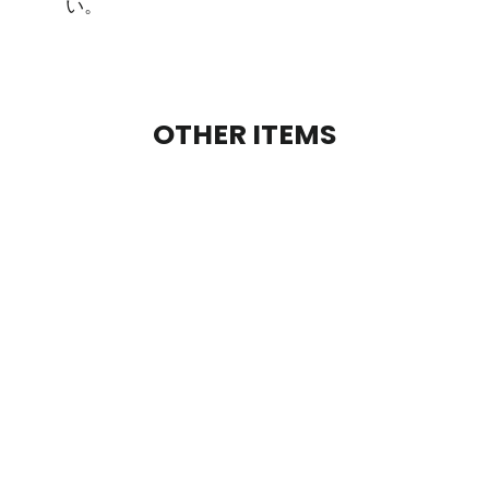
い。
OTHER ITEMS