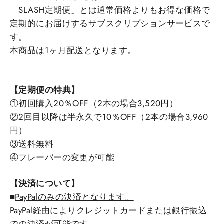
「SLASH定期便」とは通常価格よりもお得な価格で
定期的にお届けするサブスクリプションサービスで
す。
本商品は1ヶ月配送となります。
【定期便の特典】
①初回購入20％OFF（2本の場合3,520円）
②2回目以降は半永久で10％OFF（2本の場合3,960
円）
③送料無料
④フレーバーの変更が可能
【決済について】
■
PayPalのみの決済となります。
PayPal経由によりクレジットカードまたは銀行振込
での決済が可能です。