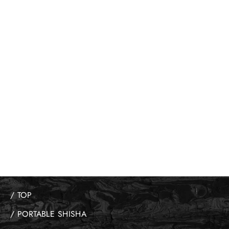
【商品】SLASHの定期便
subsc
¥4,400から
/ TOP
/ PORTABLE SHISHA