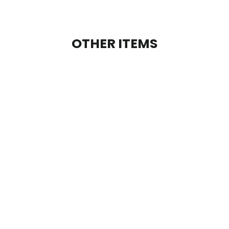
OTHER ITEMS
MUSKMELON
マスクメロン