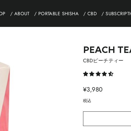
TOP
/ ABOUT
/ PORTABLE SHISHA
/ CBD
/ SUBSCRIPT
PEACH TE
CBDピーチティー
通
¥3,980
常
税込
価
格