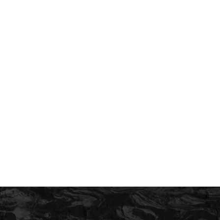
PEACH TEA
CBD
ピーチティー
¥3,980