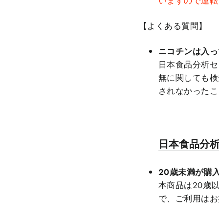
いますので運転
【よくある質問
】
ニコチンは入っ
日本食品分析セ
無に関しても検
されなかったこ
日本食品分
20歳未満が購
本商品は20歳
で、ご利用はお