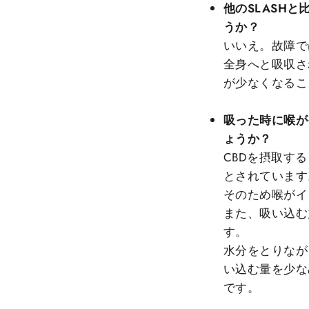
他のSLASH
うか？
いいえ。故障で
全身へと吸収さ
が少なくなるこ
吸った時に喉が
ょうか？
CBDを摂取す
とされています
そのため喉がイ
また、吸い込む
す。
水分をとりなが
い込む量を少な
です。