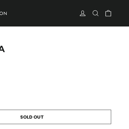
カート
ログイン
検索
ION
A
SOLD OUT