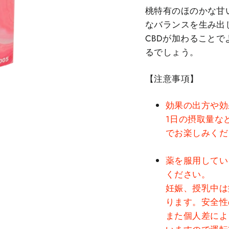
桃特有のほのかな甘
なバランスを生み出
CBDが加わること
るでしょう。
【注意事項】
効果の出方や効
1日の摂取量な
でお楽しみくだ
薬を服用してい
ください。
妊娠、授乳中は
ります。安全性
また個人差によ