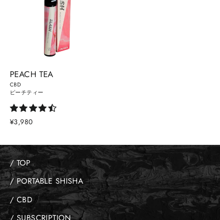
PEACH TEA
CBD
ピーチティー
¥3,980
/ TOP
/ PORTABLE SHISHA
/ CBD
/ SUBSCRIPTION