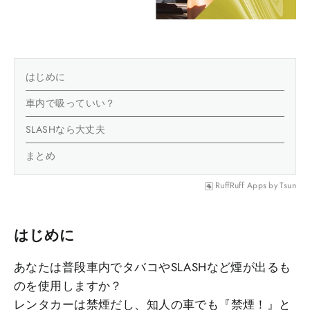
はじめに
車内で吸っていい？
SLASHなら大丈夫
まとめ
RuffRuff Apps
by
Tsun
はじめに
あなたは普段車内でタバコやSLASHなど煙が出るも
のを使用しますか？
レンタカーは禁煙だし、知人の車でも『禁煙！』と