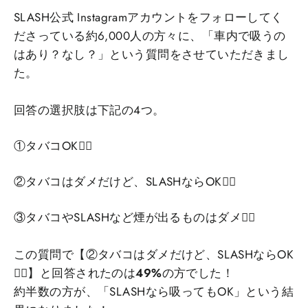
SLASH公式 Instagramアカウントをフォローしてく
ださっている約6,000人の方々に、「車内で吸うの
はあり？なし？」という質問をさせていただきまし
た。
回答の選択肢は下記の4つ。
①タバコOK🙆‍♀️
②タバコはダメだけど、SLASHならOK🙆‍♀️
③タバコやSLASHなど煙が出るものはダメ🙅‍♀️
この質問で【②タバコはダメだけど、SLASHならOK
🙆‍♀️】と回答されたのは
49%
の方でした！
約半数の方が、「SLASHなら吸ってもOK」という結