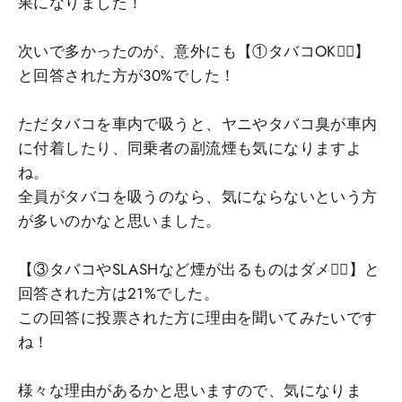
果になりました！
次いで多かったのが、意外にも【①タバコOK🙆‍♀️】
と回答された方が30%でした！
ただタバコを車内で吸うと、ヤニやタバコ臭が車内
に付着したり、同乗者の副流煙も気になりますよ
ね。
全員がタバコを吸うのなら、気にならないという方
が多いのかなと思いました。
【③タバコやSLASHなど煙が出るものはダメ🙅‍♀️】と
回答された方は21%でした。
この回答に投票された方に理由を聞いてみたいです
ね！
様々な理由があるかと思いますので、気になりま