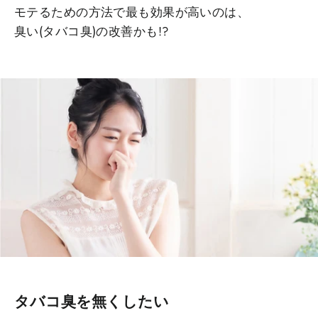
モテるための方法で最も効果が高いのは、
臭い(タバコ臭)の改善かも!?
タバコ臭を無くしたい