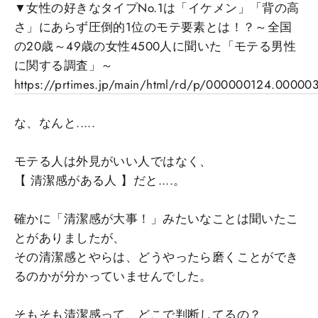
▼女性の好きなタイプNo.1は「イケメン」「背の高
さ」にあらず圧倒的1位のモテ要素とは！？～全国
の20歳～49歳の女性4500人に聞いた「モテる男性
に関する調査」～
https://prtimes.jp/main/html/rd/p/000000124.000003
な、なんと.....
モテる人は外見がいい人ではなく、
【 清潔感がある人 】だと....。
確かに「清潔感が大事！」みたいなことは聞いたこ
とがありましたが、
その清潔感とやらは、どうやったら磨くことができ
るのかが分かっていませんでした。
そもそも清潔感って、どこで判断してるの？