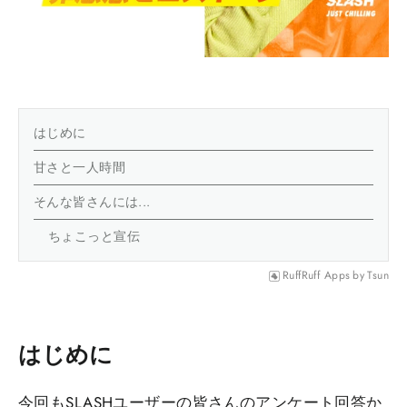
はじめに
甘さと一人時間
そんな皆さんには...
ちょこっと宣伝
RuffRuff Apps
by
Tsun
はじめに
今回もSLASHユーザーの皆さんのアンケート回答か